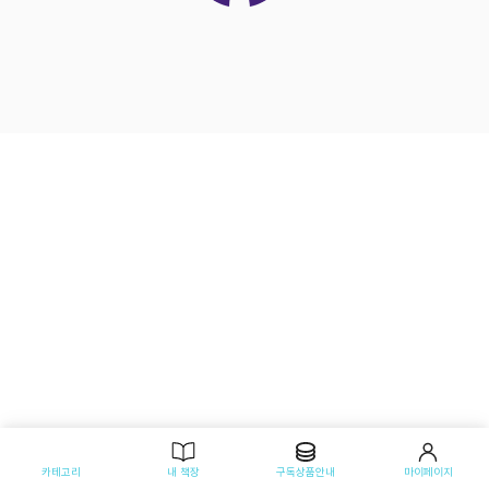
카테고리
내 책장
구독상품안내
마이페이지