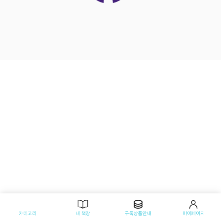
카테고리
내 책장
구독상품안내
마이페이지