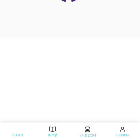
카테고리
내 책장
구독상품안내
마이페이지