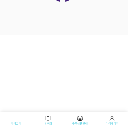
카테고리
내 책장
구독상품안내
마이페이지