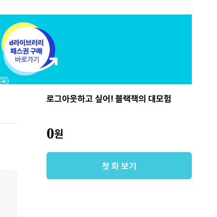
로그아웃하고 싶어! 블랙잭의 대모험
0
원
첫 화 보기