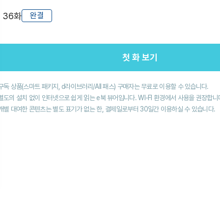
총
36
화
완결
첫 화 보기
구독 상품(스마트 패키지, d라이브러리/All 패스) 구매자는 무료로 이용할 수 있습니다.
별도의 설치 없이 인터넷으로 쉽게 읽는 e북 뷰어입니다. WI-FI 환경에서 사용을 권장합니
개별 대여한 콘텐츠는 별도 표기가 없는 한, 결제일로부터 30일간 이용하실 수 있습니다.