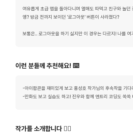
여유롭게 초급 맵을 돌아다니며 열매도 따먹고 친구와 놀던 
엥? 방금 전까지 보이던 '로그아웃' 버튼이 사라졌다?
보통은.. 로그아웃을 하기 싫지만 이 경우는 다르지! 나를 여기
이런 분들께 추천해요! ⌨️
-아이팝콘을 재미있게 보고 홍성호 작가님의 후속작을 기다
-만화도 보고 실습도 하고! 진우와 함께 엔트리 코딩도 쏙쏙
작가를 소개합니다 ✍🏻