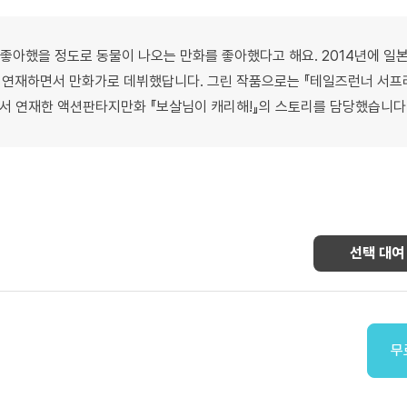
좋아했을 정도로 동물이 나오는 만화를 좋아했다고 해요. 2014년에 일
 연재하면서 만화가로 데뷔했답니다. 그린 작품으로는 『테일즈런너 서프
에서 연재한 액션판타지만화 『보살님이 캐리해!』의 스토리를 담당했습니다
선택 대여
무