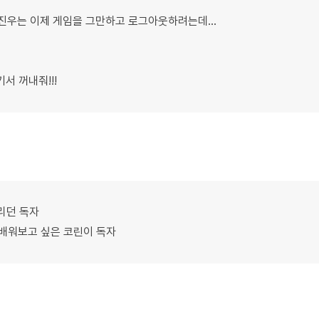
진우는 이제 게임을 그만하고 로그아웃하려는데...
서 꺼내줘!!!
리던 독자
 배워보고 싶은 코린이 독자