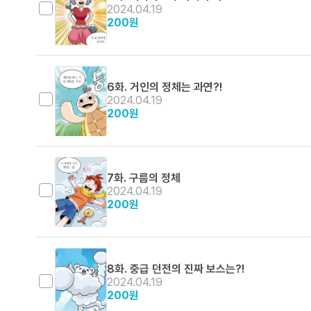
2024.04.19
200
원
6화. 거인의 정체는 과연?!
2024.04.19
200
원
7화. 구름의 정체
2024.04.19
200
원
8화. 중급 던전의 진짜 보스는?!
2024.04.19
200
원