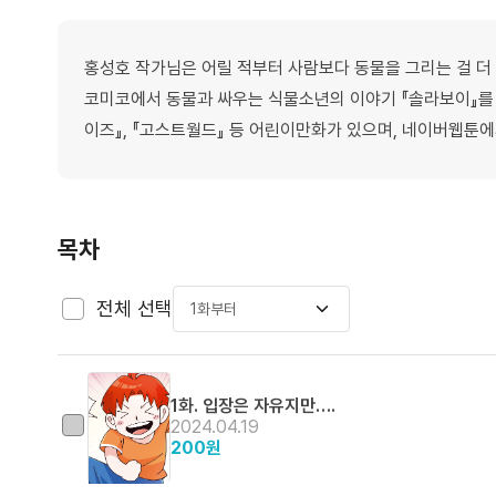
홍성호 작가님은 어릴 적부터 사람보다 동물을 그리는 걸 더 
코미코에서 동물과 싸우는 식물소년의 이야기 『솔라보이』를
이즈』, 『고스트월드』 등 어린이만화가 있으며, 네이버웹툰
목차
전체 선택
1화부터
1화. 입장은 자유지만….
2024.04.19
200
원