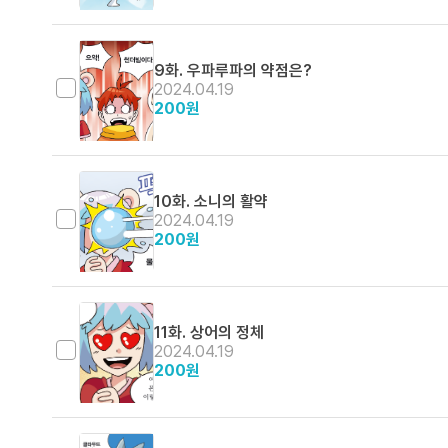
9화. 우파루파의 약점은?
2024.04.19
200
원
10화. 소니의 활약
2024.04.19
200
원
11화. 상어의 정체
2024.04.19
200
원