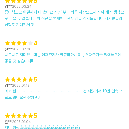
5
김**
2025.03.24
종이책으로 완결까지 다 봤어요 시즌1부터 봐온 사람으로서 진짜 제 인생작으
로 남을 것 같습니다 이 작품을 연재해주셔서 정말 감사드립니다 작가분들의
신작도 기대할게요!
4
신**
2025.02.06
너무너무 재미있는데,,, 연재주기가 불규칙하네요,,, 연재주기를 정해놓으면
좋을 것 같습니다!!
5
김**
2025.01.13
이거 완~~~~~~~~~~~~~~~~~~~~~~~~~~~~~전 재밌어서 10번 연속으
로도 봤어요~! 짱짱맨!!!
5
원**
2025.01.04
재미 짱짱👍👍👍👍👍👍👍👍👍👍👍👍👍👍👍