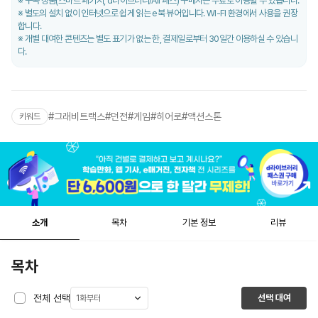
구독 상품(스마트 패키지, d라이브러리/All 패스) 구매자는 무료로 이용할 수 있습니다.
별도의 설치 없이 인터넷으로 쉽게 읽는 e북 뷰어입니다. WI-FI 환경에서 사용을 권장
합니다.
개별 대여한 콘텐츠는 별도 표기가 없는 한, 결제일로부터 30일간 이용하실 수 있습니
다.
#
그래비트랙스
#
던전
#
게임
#
히어로
#
액션스톤
키워드
소개
목차
기본 정보
리뷰
목차
전체 선택
선택 대여
1화부터