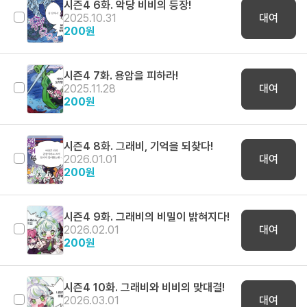
시즌4 6화. 악당 비비의 등장!
2025.10.31
대여
200
원
시즌4 7화. 용암을 피하라!
2025.11.28
대여
200
원
시즌4 8화. 그래비, 기억을 되찾다!
2026.01.01
대여
200
원
시즌4 9화. 그래비의 비밀이 밝혀지다!
2026.02.01
대여
200
원
시즌4 10화. 그래비와 비비의 맞대결!
2026.03.01
대여