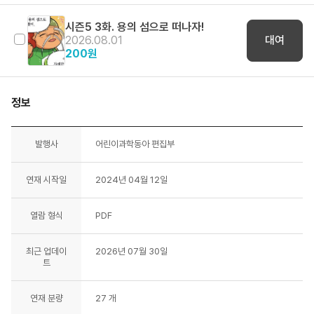
시즌5 3화. 용의 섬으로 떠나자!
2026.08.01
대여
200
원
정보
발행사
어린이과학동아 편집부
연재 시작일
2024년 04월 12일
열람 형식
PDF
최근 업데이
2026년 07월 30일
트
연재 분량
27 개