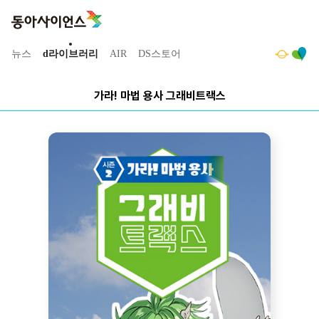
뉴스
d라이브러리
AIR
DS스토어
가라! 마법 용사 그래비트랙스