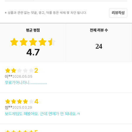
리뷰작성
※ 상품과 관련 없는 댓글, 광고, 악플 등은 삭제 및 차단 됩니다.
평균 평점
전체 리뷰 수
24
4.7
2
이**
2026.05.05
무료가아니라니...............
4
정**
2025.03.29
보드게임도 해봤어요. 근데 연재가 안 되네요.ㅋ