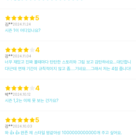
5
김**
2024.11.24
시즌 1이 어디있나요?
4
강**
2024.11.04
너무 재밌고 진짜 볼때마다 탄탄한 스토리와 그림 보고 감탄하네요...대단합니
다!근데 연재 기간이 규칙적이지 않고 좀....기네요....그래서 저는 4점 줍니다!
4
박**
2024.10.12
시즌 1,2는 이제 못 보는 건가요?
5
강**
2024.10.03
와 👍 👍 완죤 제 스타일 맘같아성 1000000000000개 주고 싶어요.