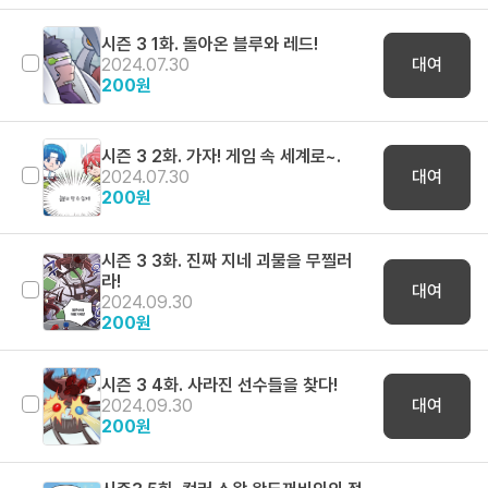
시즌 3 1화. 돌아온 블루와 레드!
2024.07.30
대여
200
원
시즌 3 2화. 가자! 게임 속 세계로~.
2024.07.30
대여
200
원
시즌 3 3화. 진짜 지네 괴물을 무찔러
라!
대여
2024.09.30
200
원
시즌 3 4화. 사라진 선수들을 찾다!
2024.09.30
대여
200
원