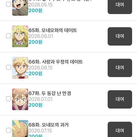
2026.05.15
대여
200
원
65화. 모네모와의 데이트
2026.06.01
대여
200
원
66화. 사랑과 우정의 데이트
2026.06.15
대여
200
원
67화. 두 동강 난 안경
2026.07.01
대여
200
원
68화. 모네모의 과거
2026.07.15
대여
200
원