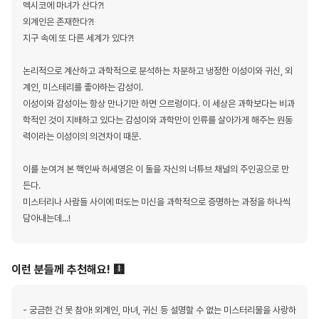
멕시코에 마녀가 산다?!
외계인은 존재한다?!
지구 속에 또 다른 세계가 있다?!
논리적으로 계산하고 과학적으로 분석하는 차분하고 냉정한 이성이와 귀신, 외
계인, 미스테리를 좋아하는 감성이.
이성이와 감성이는 항상 만나기만 하면 으르렁이다. 이 세상은 과학보다는 비과
학적인 것이 지배하고 있다는 감성이와 과학만이 인류를 살아가게 해주는 원동
력이라는 이성이의 의견차이 때문.
이를 눈여겨 본 핵인싸 허세영은 이 둘을 자신의 너튜브 채널의 주인공으로 만
든다.
미스터리나 사람들 사이에 떠도는 미신을 과학적으로 증명하는 과정을 하나씩
담아내는데...!
이런 분들께 추천해요! 🩻
- 궁금한 건 못 참아! 외계인, 마녀, 귀신 등 설명할 수 없는 미스터리물을 사랑하