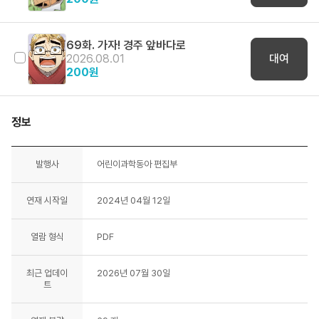
69화. 가자! 경주 앞바다로
2026.08.01
대여
200
원
정보
발행사
어린이과학동아 편집부
연재 시작일
2024년 04월 12일
열람 형식
PDF
최근 업데이
2026년 07월 30일
트