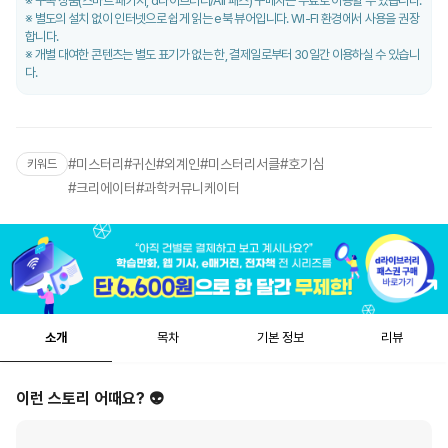
구독 상품(스마트 패키지, d라이브러리/All 패스) 구매자는 무료로 이용할 수 있습니다.
별도의 설치 없이 인터넷으로 쉽게 읽는 e북 뷰어입니다. WI-FI 환경에서 사용을 권장
합니다.
개별 대여한 콘텐츠는 별도 표기가 없는 한, 결제일로부터 30일간 이용하실 수 있습니
다.
#
미스터리
#
귀신
#
외계인
#
미스터리서클
#
호기심
키워드
#
크리에이터
#
과학커뮤니케이터
소개
목차
기본 정보
리뷰
이런 스토리 어때요? 👽