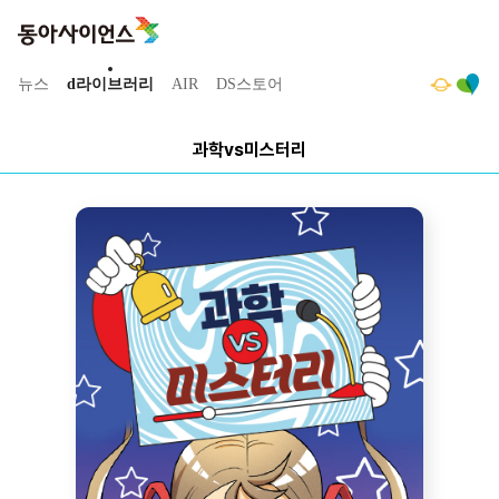
뉴스
d라이브러리
AIR
DS스토어
과학vs미스터리