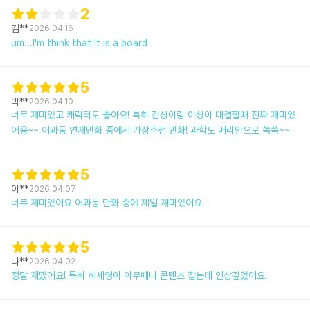
2
김**
2026.04.16
um...I'm think that It is a board
5
박**
2026.04.10
너무 재미있고 캐릭터도 좋아요! 특히 감성이랑 이성이 대결할때 진짜 재미있
어용~~ 어과동 연재만화 중에서 가장추전 만화! 과학도 머리안으로 쏙쏙~~
5
이**
2026.04.07
너무 재미있어요 어과동 만화 중에 제일 재미있어요
5
나**
2026.04.02
정말 재밌어요! 특히 허세영이 아무때나 콘텐츠 잡는데 인상깊었어요.