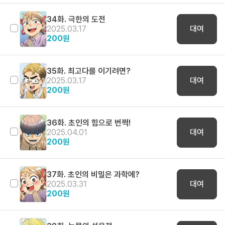
34화. 극한의 도전
2025.03.17
대여
200
원
35화. 최고다를 이기려면?
2025.03.17
대여
200
원
36화. 초인의 힘으로 번쩍!
2025.04.01
대여
200
원
37화. 초인의 비밀은 과학에?
2025.03.31
대여
200
원