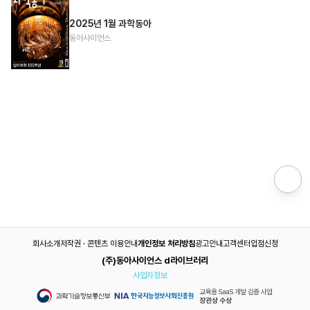
2025년 1월 과학동아
동아사이언스
회사소개
저작권 · 콘텐츠 이용안내
개인정보 처리방침
광고안내
고객센터
입점신청
(주)동아사이언스 d라이브러리
사업자정보