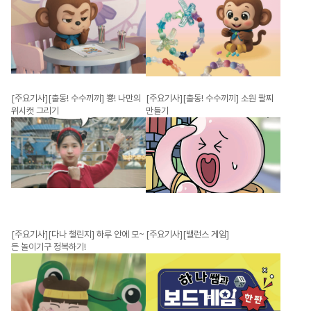
[주요기사][출동! 수수끼끼] 뿅! 나만의
[주요기사][출동! 수수끼끼] 소원 팔찌
위시캣 그리기
만들기
[주요기사][다나 챌린지] 하루 안에 모~
[주요기사][밸런스 게임]
든 놀이기구 정복하기!